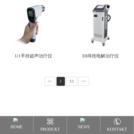
们
U1手持超声治疗仪
E8痔疮电解治疗仪
<<
1
1/1
>>
HOME
NEWS
PRODUKT
KONTAKT