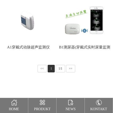
们
A1穿戴式动脉超声监测仪
B1测尿器(穿戴式实时尿量监测
器)
<<
1
1/1
>>
HOME
PRODUKT
NEWS
KONTAKT