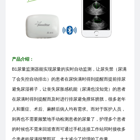
产品介绍：
B1尿量监测器能实现尿量的实时自动监测，让尿失禁（尿满
了会失控自动排出）的患者在尿快满时得到提醒而提前排尿
避免尿湿裤子，让丧失尿胀感机能（尿满也没知觉）的患者
在尿满时得到提醒而及时进行排尿避免撑坏膀胱，很多老年
人和重症、术后、麻醉后病人均有需求。而对于医护人员，
则再也不需要频繁地手动检测患者的尿量了，护理多个患者
的时候也不需来回巡查而可通过手机连接工作站同时接收多
个患者的尿满报警即可，大大减少了护理的工作量。