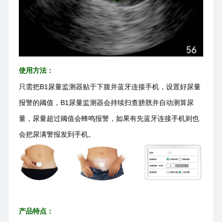
使用方法：
只需把B1尿量监测器贴于下腹并蓝牙连接手机，设置好尿量
报警的阈值，B1尿量监测器会持续扫查膀胱并自动测算尿
量，尿量超过阈值会蜂鸣报警，如果有先蓝牙连接手机则也
会把尿满警报发到手机。
产品特点：