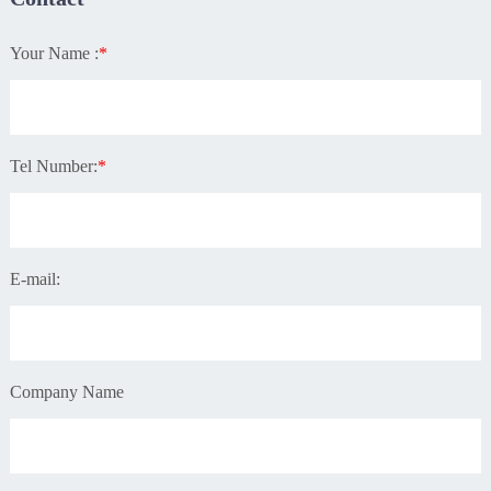
Your Name :
*
Tel Number:
*
E-mail:
Company Name