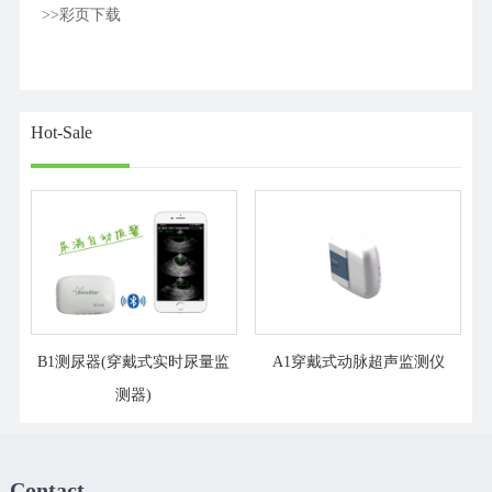
>>彩页下载
Hot-Sale
B1测尿器(穿戴式实时尿量监
A1穿戴式动脉超声监测仪
测器)
Contact