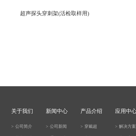
超声探头穿刺架(活检取样用)
关于我们
新闻中心
产品介绍
应用中
>
公司简介
>
公司新闻
>
穿戴超
>
解决方