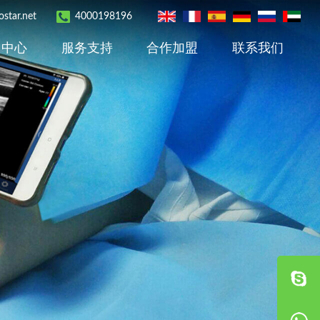
star.net
4000198196
用中心
服务支持
合作加盟
联系我们