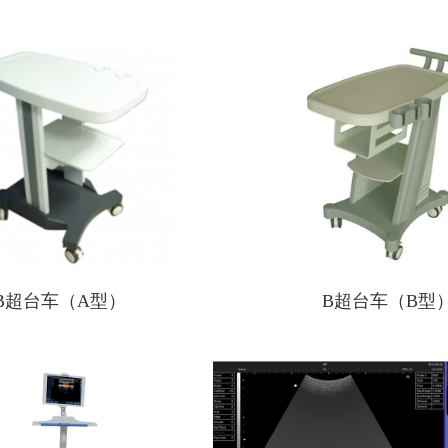
B超台车（A型）
B超台车（B型