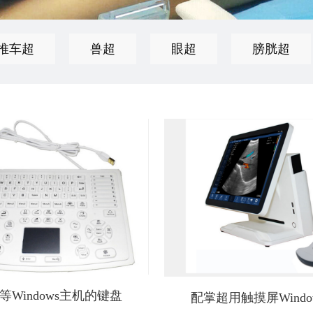
推车超
兽超
眼超
膀胱超
等Windows主机的键盘
配掌超用触摸屏Windo