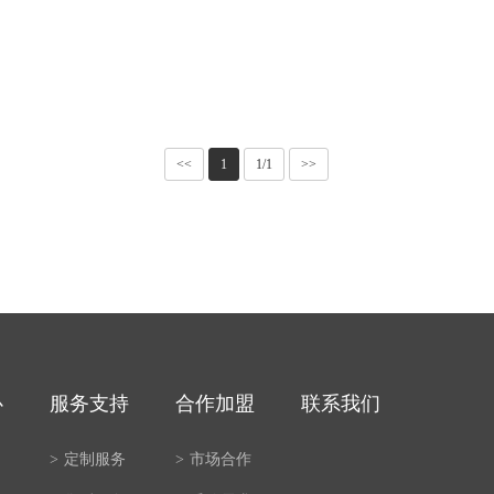
<<
1
1/1
>>
心
服务支持
合作加盟
联系我们
案
>
定制服务
>
市场合作