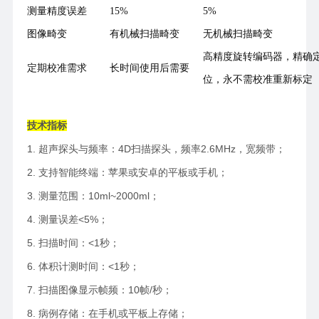
测量精度误差
15%
5%
图像畸变
有机械扫描畸变
无机械扫描畸变
高精度旋转编码器，精确
定期校准需求
长时间使用后需要
位，永不需校准重新标定
技术指标
1. 超声探头与频率：4D扫描探头，频率2.6MHz，宽频带；
2. 支持智能终端：苹果或安卓的平板或手机；
3. 测量范围：10ml~2000ml；
4. 测量误差<5%；
5. 扫描时间：<1秒；
6. 体积计测时间：<1秒；
7. 扫描图像显示帧频：10帧/秒；
8. 病例存储：在手机或平板上存储；