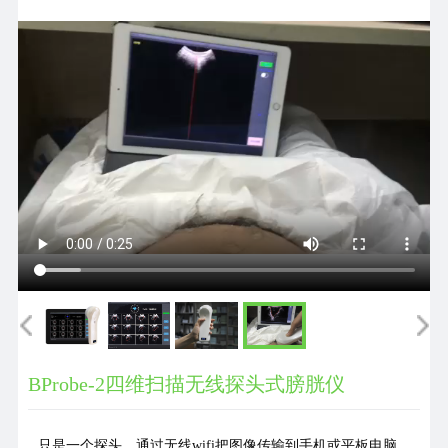
们
BProbe-2四维扫描无线探头式膀胱仪
只是一个探头，通过无线wifi把图像传输到手机或平板电脑