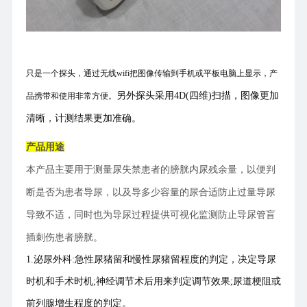
只是一个探头，通过无线wifi把图像传输到手机或平板电脑上显示，产
另外探头采用4D(四维)扫描，图像更加
品携带和使用非常方便。
清晰，计测结果更加准确。
产品用途
本产品主要用于测量尿失禁患者的膀胱内尿残余量，以便判
断是否为患者导尿，以及导多少容量的尿合适防止过量导尿
导致不适，同时也为导尿过程提供可视化监测防止导尿管盲
插刺伤患者膀胱。
1.泌尿外科:急性尿猪留和慢性尿猪留程度的判定，决定导尿
时机和手术时机;神经调节术后用来判定调节效果;尿道梗阻或
前列腺增生程度的判定。