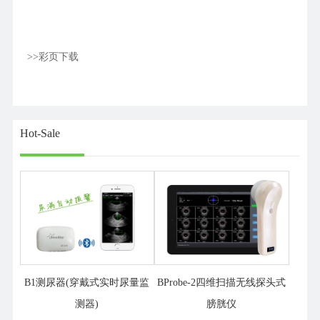
>>彩页下载
Hot-Sale
B1测尿器(穿戴式实时尿量监
BProbe-2四维扫描无线探头式
测器)
膀胱仪